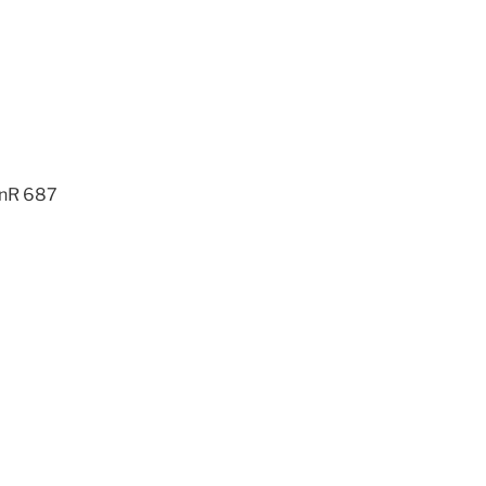
GnR 687