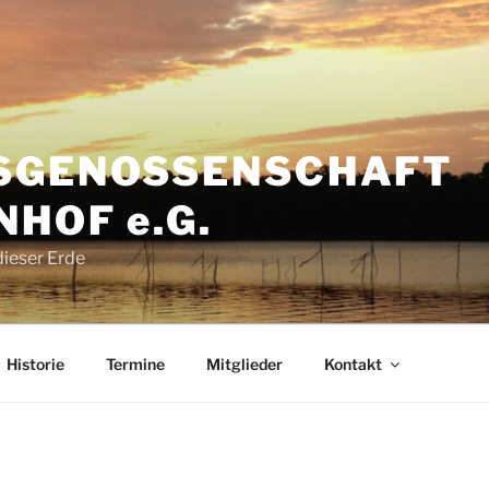
S­GENOSSENSCHAFT
HOF e.G.
dieser Erde
Historie
Termine
Mitglieder
Kontakt