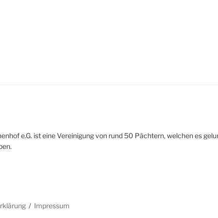
nhof e.G. ist eine Vereinigung von rund 50 Pächtern, welchen es gelun
ben.
rklärung
Impressum