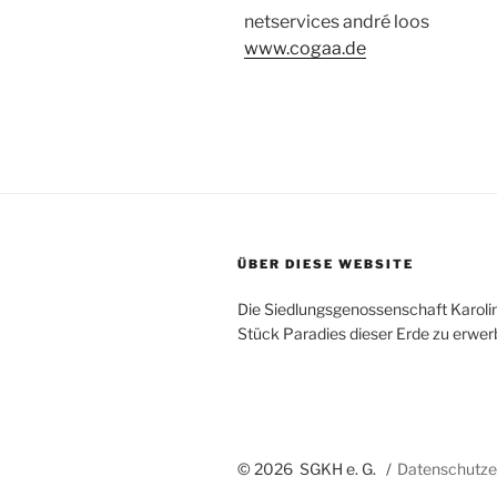
netservices andré loos
www.cogaa.de
ÜBER DIESE WEBSITE
Die Siedlungsgenossenschaft Karoline
Stück Paradies dieser Erde zu erwer
© 2026 SGKH e. G.
Datenschutze